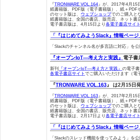
『
TRONWARE VOL.164
』が、2017年4月
紙書籍版、PDF版（電子書籍版）、紙＋PDF
のセット版は、
ウェブショップ
でのご購入と
紙書籍版は、全国の書店、販売店、ネット書
電子書店版は、4月15日より
各電子書店サイ
「『はじめてみようSlack』情報ページ
「Slackのチャンネル名が多言語に対応」を
『オープンIoT―考え方と実践』
電子書
新刊
『オープンIoT―考え方と実践』
の電子書
各電子書店サイト
でご購入いただけます（電
『
TRONWARE VOL.163
』 は2月15
『
TRONWARE VOL.163
』が、2017年2月
紙書籍版、PDF版（電子書籍版）、紙＋PDF
のセット版は、
ウェブショップ
でのご購入と
紙書籍版は、全国の書店、販売店、ネット書
電子書店版は、2月17日より
各電子書店サイ
「『はじめてみようSlack』情報ページ
「Slackのスレッド機能を使ってみよう」を