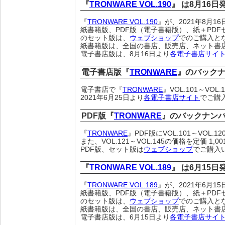
『
TRONWARE VOL.190
』 は8月16
『
TRONWARE VOL.190
』が、2021年8月
紙書籍版、PDF版（電子書籍版）、紙＋PDF
のセット版は、
ウェブショップ
でのご購入と
紙書籍版は、全国の書店、販売店、ネット書
電子書店版は、8月16日より
各電子書店サイ
電子書店版『
TRONWARE
』のバック
電子書店で『
TRONWARE
』VOL.101～VO
2021年6月25日より
各電子書店サイト
でご購
PDF版『
TRONWARE
』のバックナン
『
TRONWARE
』PDF版にVOL.101～VOL.
また、VOL.121～VOL.145の価格を定価 1
PDF版、セット版は
ウェブショップ
でご購入
『
TRONWARE VOL.189
』 は6月15
『
TRONWARE VOL.189
』が、2021年6月
紙書籍版、PDF版（電子書籍版）、紙＋PDF
のセット版は、
ウェブショップ
でのご購入と
紙書籍版は、全国の書店、販売店、ネット書
電子書店版は、6月15日より
各電子書店サイ