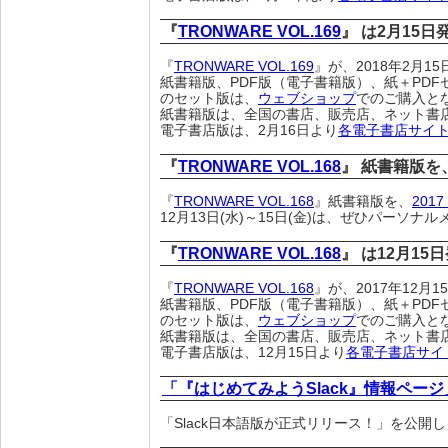
『
TRONWARE VOL.169
』 は2月15
『
TRONWARE VOL.169
』が、2018年2月
紙書籍版、PDF版（電子書籍版）、紙＋PDF
のセット版は、
ウェブショップ
でのご購入と
紙書籍版は、全国の書店、販売店、ネット書
電子書店版は、2月16日より
各電子書店サイ
『
TRONWARE VOL.168
』 紙書籍版を
『
TRONWARE VOL.168
』紙書籍版を、
2017
12月13日(水)～15日(金)は、ぜひパーソナル
『
TRONWARE VOL.168
』 は12月15
『
TRONWARE VOL.168
』が、2017年12月
紙書籍版、PDF版（電子書籍版）、紙＋PDF
のセット版は、
ウェブショップ
でのご購入と
紙書籍版は、全国の書店、販売店、ネット書
電子書店版は、12月15日より
各電子書店サイ
「『はじめてみようSlack』情報ページ
「Slack日本語版が正式リリース！」を公開