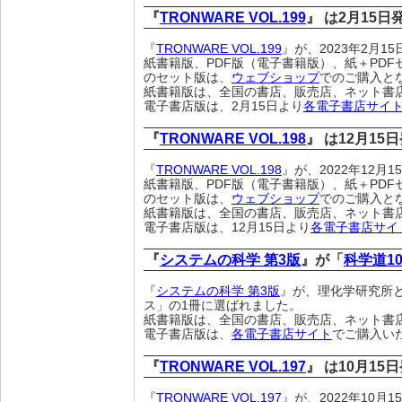
『
TRONWARE VOL.199
』 は2月15
『
TRONWARE VOL.199
』が、2023年2月
紙書籍版、PDF版（電子書籍版）、紙＋PDF
のセット版は、
ウェブショップ
でのご購入と
紙書籍版は、全国の書店、販売店、ネット書
電子書店版は、2月15日より
各電子書店サイ
『
TRONWARE VOL.198
』 は12月15
『
TRONWARE VOL.198
』が、2022年12月
紙書籍版、PDF版（電子書籍版）、紙＋PDF
のセット版は、
ウェブショップ
でのご購入と
紙書籍版は、全国の書店、販売店、ネット書
電子書店版は、12月15日より
各電子書店サイ
『
システムの科学 第3版
』が「
科学道10
『
システムの科学 第3版
』が、理化学研究所
ス」の1冊に選ばれました。
紙書籍版は、全国の書店、販売店、ネット書
電子書店版は、
各電子書店サイト
でご購入い
『
TRONWARE VOL.197
』 は10月15
『
TRONWARE VOL.197
』が、2022年10月