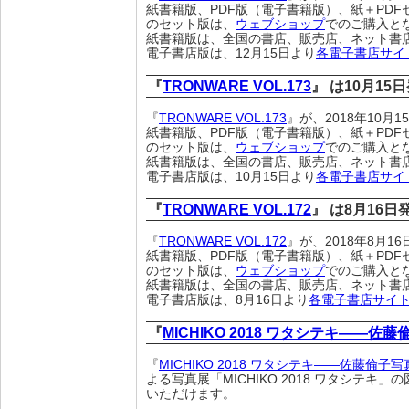
紙書籍版、PDF版（電子書籍版）、紙＋PDF
のセット版は、
ウェブショップ
でのご購入と
紙書籍版は、全国の書店、販売店、ネット書
電子書店版は、12月15日より
各電子書店サイ
『
TRONWARE VOL.173
』 は10月15
『
TRONWARE VOL.173
』が、2018年10月
紙書籍版、PDF版（電子書籍版）、紙＋PDF
のセット版は、
ウェブショップ
でのご購入と
紙書籍版は、全国の書店、販売店、ネット書
電子書店版は、10月15日より
各電子書店サイ
『
TRONWARE VOL.172
』 は8月16
『
TRONWARE VOL.172
』が、2018年8月
紙書籍版、PDF版（電子書籍版）、紙＋PDF
のセット版は、
ウェブショップ
でのご購入と
紙書籍版は、全国の書店、販売店、ネット書
電子書店版は、8月16日より
各電子書店サイ
『
MICHIKO 2018 ワタシテキ――佐
『
MICHIKO 2018 ワタシテキ――佐藤倫子
よる写真展「MICHIKO 2018 ワタシ
いただけます。