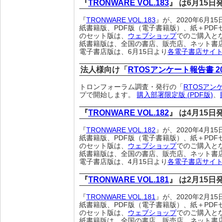
『
TRONWARE VOL.183
』 は6月15
『
TRONWARE VOL.183
』が、2020年6月
紙書籍版、PDF版（電子書籍版）、紙＋PDF
のセット版は、
ウェブショップ
でのご購入と
紙書籍版は、全国の書店、販売店、ネット書
電子書店版は、6月15日より
各電子書店サイ
法人様向け「
RTOSアンケート報告書 2
トロンフォーラム調査・発行の「
RTOSアン
プで開始します。
購入部署限定版 (PDF版)
、
『
TRONWARE VOL.182
』 は4月15
『
TRONWARE VOL.182
』が、2020年4月
紙書籍版、PDF版（電子書籍版）、紙＋PDF
のセット版は、
ウェブショップ
でのご購入と
紙書籍版は、全国の書店、販売店、ネット書
電子書店版は、4月15日より
各電子書店サイ
『
TRONWARE VOL.181
』 は2月15
『
TRONWARE VOL.181
』が、2020年2月
紙書籍版、PDF版（電子書籍版）、紙＋PDF
のセット版は、
ウェブショップ
でのご購入と
紙書籍版は、全国の書店、販売店、ネット書