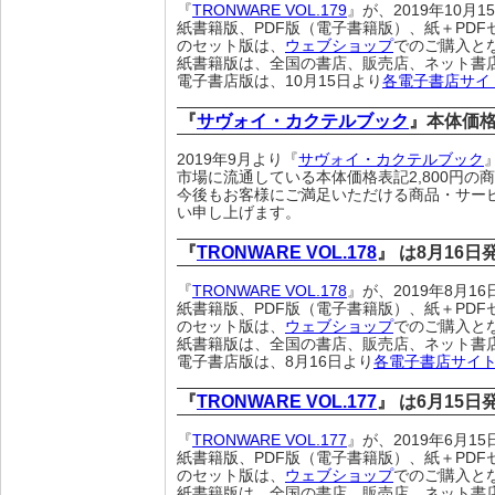
『
TRONWARE VOL.179
』が、2019年10月
紙書籍版、PDF版（電子書籍版）、紙＋PDF
のセット版は、
ウェブショップ
でのご購入と
紙書籍版は、全国の書店、販売店、ネット書
電子書店版は、10月15日より
各電子書店サイ
『
サヴォイ・カクテルブック
』本体価
2019年9月より『
サヴォイ・カクテルブック
市場に流通している本体価格表記2,800円
今後もお客様にご満足いただける商品・サー
い申し上げます。
『
TRONWARE VOL.178
』 は8月16
『
TRONWARE VOL.178
』が、2019年8月
紙書籍版、PDF版（電子書籍版）、紙＋PDF
のセット版は、
ウェブショップ
でのご購入と
紙書籍版は、全国の書店、販売店、ネット書
電子書店版は、8月16日より
各電子書店サイ
『
TRONWARE VOL.177
』 は6月15
『
TRONWARE VOL.177
』が、2019年6月
紙書籍版、PDF版（電子書籍版）、紙＋PDF
のセット版は、
ウェブショップ
でのご購入と
紙書籍版は、全国の書店、販売店、ネット書