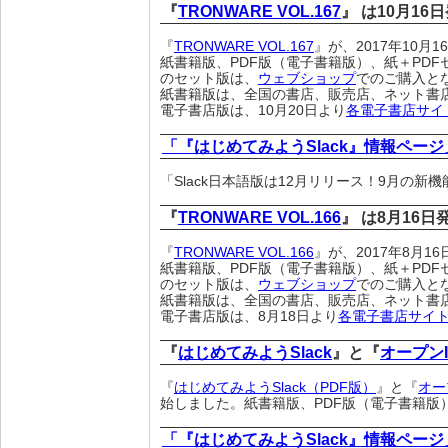
『
TRONWARE VOL.167
』 は10月16
『
TRONWARE VOL.167
』が、2017年10月
紙書籍版、PDF版（電子書籍版）、紙＋PDF
のセット版は、
ウェブショップ
でのご購入と
紙書籍版は、全国の書店、販売店、ネット書
電子書店版は、10月20日より
各電子書店サイ
「『はじめてみようSlack』情報ページ
「Slack日本語版は12月リリース！9月の新
『
TRONWARE VOL.166
』 は8月16
『
TRONWARE VOL.166
』が、2017年8月
紙書籍版、PDF版（電子書籍版）、紙＋PDF
のセット版は、
ウェブショップ
でのご購入と
紙書籍版は、全国の書店、販売店、ネット書
電子書店版は、8月18日より
各電子書店サイ
『
はじめてみようSlack
』と『
オープン
『
はじめてみようSlack（PDF版）
』と『
オー
始しました。紙書籍版、PDF版（電子書籍版）、
「『はじめてみようSlack』情報ページ