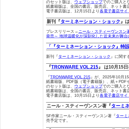
のセット版は、
ウェブショップ
でのご購入と
紙書籍版は、全国の書店、販売店、ネット書
電子書店版は、12月15日より
各電子書店サイ
新刊『
ターミネーション・ショック
』は
プレスリリース→
ニール・スティーヴンスン著
発売～ 地球温暖化が深刻化した近未来が舞台
「『ターミネーション・ショック』特
新刊『
ターミネーション・ショック
』に関す
『
TRONWARE VOL.215
』 は10月15
『
TRONWARE VOL.215
』が、2025年10月
紙書籍版、PDF版（電子書籍版）、紙＋PDF
のセット版は、
ウェブショップ
でのご購入と
紙書籍版は、全国の書店、販売店、ネット書
電子書店版は、10月15日より
各電子書店サイ
ニール・スティーヴンスン著『
ターミ
SF作家ニール・スティーヴンスン著『
ターミ
売予定です。