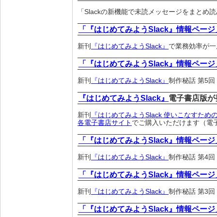
「Slackの新機能で未読メッセージをまとめ
「『はじめてみようSlack』情報ページ
新刊
『はじめてみようSlack』
で業務効率が一
「『はじめてみようSlack』情報ページ
新刊
『はじめてみようSlack』
制作秘話 第5
『はじめてみようSlack』
電子書店版が
新刊
『はじめてみようSlack 使いこなすため
各電子書店サイト
でご購入いただけます（電
「『はじめてみようSlack』情報ページ
新刊
『はじめてみようSlack』
制作秘話 第4
「『はじめてみようSlack』情報ページ
新刊
『はじめてみようSlack』
制作秘話 第3
「『はじめてみようSlack』情報ページ