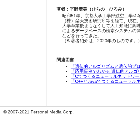
著者：平野廣美（ひらの ひろみ）
昭和51年、京都大学工学部航空工学科
（株）楽天技術研究所等を経て、現在
大学卒業後まもなくして人工知能に興味を
によるデータベースの検索システムの
などを行ってきた。
（※著者紹介は、2020年のものです。
関連図書
「遺伝的アルゴリズムと遺伝的プ
「応用事例でわかる 遺伝的アルゴ
「Cでつくるニューラルネットワー
「C++とJavaでつくるニューラル
© 2007-2021 Personal Media Corp.