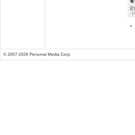
電
定
（
© 2007-2026 Personal Media Corp.