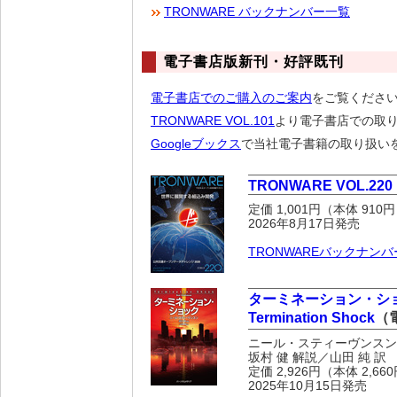
TRONWARE バックナンバー一覧
電子書店版新刊・好評既刊
電子書店でのご購入のご案内
をご覧くださ
TRONWARE VOL.101
より電子書店での取り
Googleブックス
で当社電子書籍の取り扱い
TRONWARE VOL.220
定価 1,001円（本体 910
2026年8月17日発売
TRONWAREバックナンバ
ターミネーション・シ
Termination Shock
（
ニール・スティーヴンスン
坂村 健 解説／山田 純 訳
定価 2,926円（本体 2,6
2025年10月15日発売