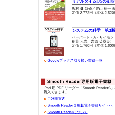
リアルタイムOSの初
坂村 健 監修／豊山 祐一 
定価 2,772円（本体 2,5
システムの科学 第3
ハーバート・A・サイモン
稲葉 元吉、吉原 英樹 訳
定価 1,760円（本体 1,6
電子書店版既刊一覧
Googleブックス取り扱い書籍一覧
Smooth Reader専用版電子書籍
iPad 用 PDF リーダー「Smooth R
購入できます。
ご利用案内
Smooth Reader専用版電子書籍サイトへ
Smooth Readerについて