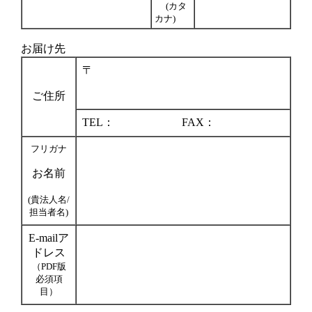
(カタ
カナ)
お届け先
〒
ご住所
TEL：
FAX：
フリガナ
お名前
(貴法人名/
担当者名)
E-mailア
ドレス
（PDF版
必須項
目）