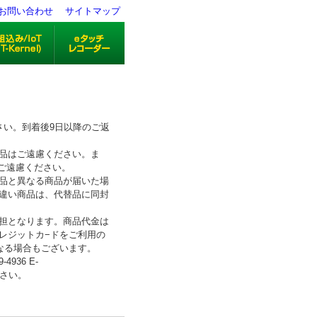
お問い合わせ
サイトマップ
さい。到着後9日以降のご返
品はご遠慮ください。ま
はご遠慮ください。
品と異なる商品が届いた場
違い商品は、代替品に同封
担となります。商品代金は
レジットカ−ドをご利用の
なる場合もございます。
4936 E-
ださい。